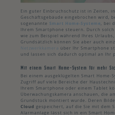
Ein guter Einbruchschutz ist in Zeiten, 
Geschäftsgebäude eingebrochen wird, be
sogenannte
Smart Home-Systeme
, bei
Ihrem Smartphone steuern. Durch solch 
wie zum Beispiel während Ihres Urlaubs,
Grundsätzlich können Sie aber auch einz
Netzwerkkamera
über Ihr Smartphone ste
und lassen sich dadurch optimal an Ihr 
Mit einem Smart Home-System für mehr Sic
Bei einem ausgeklügelten Smart Home-S
Zugriff auf viele Bereiche der Haustechn
Ihrem Smartphone oder einem Tablet könn
Überwachungskamera anschauen, die am 
Grundstück montiert wurde. Deren Bilde
Cloud
gespeichert, auf die Sie mit dem 
Alarmanlage lässt sich in ein Smart Hom