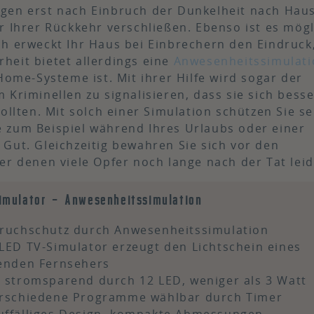
gen erst nach Einbruch der Dunkelheit nach Hau
r Ihrer Rückkehr verschließen. Ebenso ist es mögl
h erweckt Ihr Haus bei Einbrechern den Eindruck,
heit bietet allerdings eine
Anwesenheitssimulati
Home-Systeme ist. Mit ihrer Hilfe wird sogar der
Kriminellen zu signalisieren, dass sie sich besse
ollten. Mit solch einer Simulation schützen Sie se
 zum Beispiel während Ihres Urlaubs oder einer
Gut. Gleichzeitig bewahren Sie sich vor den
er denen viele Opfer noch lange nach der Tat leid
imulator - Anwesenheitssimulation
ruchschutz durch Anwesenheitssimulation
LED TV-Simulator erzeugt den Lichtschein eines
enden Fernsehers
 stromsparend durch 12 LED, weniger als 3 Watt
erschiedene Programme wählbar durch Timer