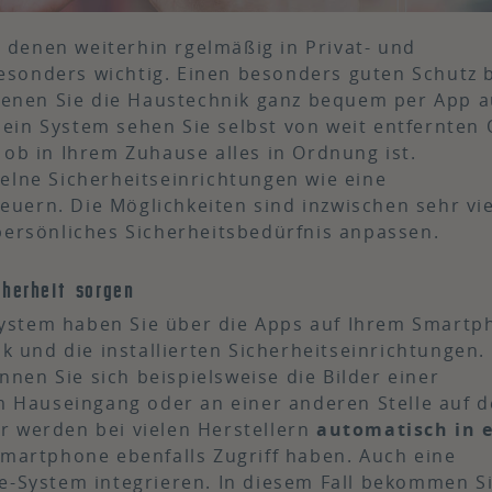
in denen weiterhin rgelmäßig in Privat- und
sonders wichtig. Einen besonders guten Schutz 
 denen Sie die Haustechnik ganz bequem per App a
ein System sehen Sie selbst von weit entfernten 
 ob in Ihrem Zuhause alles in Ordnung ist.
elne Sicherheitseinrichtungen wie eine
uern. Die Möglichkeiten sind inzwischen sehr viel
persönliches Sicherheitsbedürfnis anpassen.
herheit sorgen
ystem haben Sie über die Apps auf Ihrem Smartp
ik und die installierten Sicherheitseinrichtungen.
en Sie sich beispielsweise die Bilder einer
Hauseingang oder an einer anderen Stelle auf 
r werden bei vielen Herstellern
automatisch in 
Smartphone ebenfalls Zugriff haben. Auch eine
e-System integrieren. In diesem Fall bekommen Si