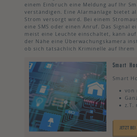
einem Einbruch eine Meldung auf Ihr Sm
verständigen. Eine Alarmanlage bietet a
Strom versorgt wird. Bei einem Stromau
eine SMS oder einen Anruf. Das Signal 
meist eine Leuchte einschaltet, kann au
der Nähe eine Überwachungskamera insta
ob sich tatsächlich Kriminelle auf Ihrem
Smart Ho
Smart H
von 
Ganz
z.T.
JETZT BE