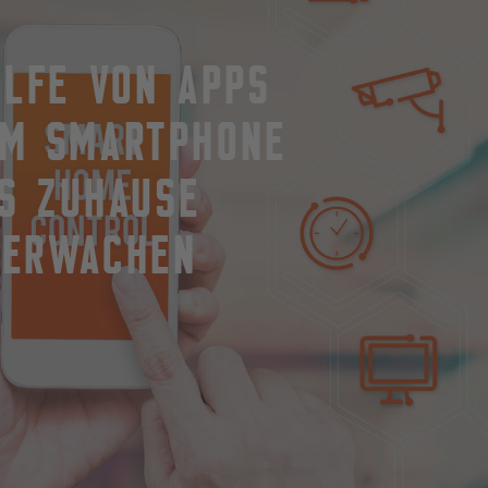
ILFE VON APPS
EM SMARTPHONE
S ZUHAUSE
BERWACHEN