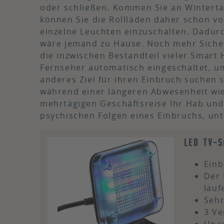
oder schließen. Kommen Sie an Winterta
können Sie die Rollläden daher schon vo
einzelne Leuchten einzuschalten. Dadurc
wäre jemand zu Hause. Noch mehr Sicher
die inzwischen Bestandteil vieler Smart 
Fernseher automatisch eingeschaltet, um 
anderes Ziel für ihren Einbruch suchen s
während einer längeren Abwesenheit wie
mehrtägigen Geschäftsreise Ihr Hab und 
psychischen Folgen eines Einbruchs, unt
LED TV-S
Einb
Der 
lauf
Sehr
3 V