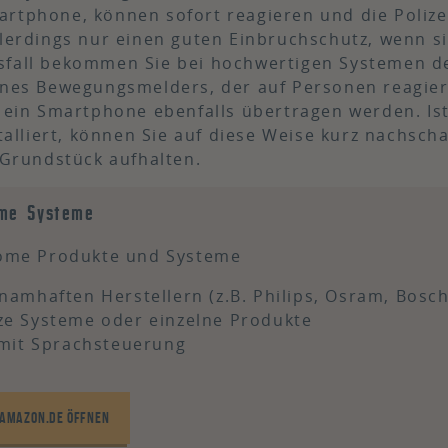
artphone, können sofort reagieren und die Polize
llerdings nur einen guten Einbruchschutz, wenn si
sfall bekommen Sie bei hochwertigen Systemen d
eines Bewegungsmelders, der auf Personen reagie
f ein Smartphone ebenfalls übertragen werden. Ist
lliert, können Sie auf diese Weise kurz nachsch
 Grundstück aufhalten.
me Systeme
ome Produkte und Systeme
namhaften Herstellern (z.B. Philips, Osram, Bosch,
e Systeme oder einzelne Produkte
 mit Sprachsteuerung
I AMAZON.DE ÖFFNEN