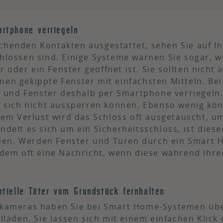
rtphone verriegeln
chenden Kontakten ausgestattet, sehen Sie auf I
chlossen sind. Einige Systeme warnen Sie sogar, 
oder ein Fenster geöffnet ist. Sie sollten nicht 
en gekippte Fenster mit einfachsten Mitteln. Bei
und Fenster deshalb per Smartphone verriegeln.
ie sich nicht aussperren können. Ebenso wenig kö
inem Verlust wird das Schloss oft ausgetauscht, u
ndelt es sich um ein Sicherheitsschloss, ist diese
den. Werden Fenster und Türen durch ein Smart 
em oft eine Nachricht, wenn diese während Ihre
tielle Täter vom Grundstück fernhalten
ameras haben Sie bei Smart Home-Systemen übe
lläden. Sie lassen sich mit einem einfachen Klick