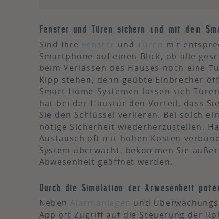
Fenster und Türen sichern und mit dem Sma
Sind Ihre
Fenster
und
Türen
mit entspre
Smartphone auf einen Blick, ob alle ges
beim Verlassen des Hauses noch eine Tür 
Kipp stehen, denn geübte Einbrecher öffn
Smart Home-Systemen lassen sich Türen 
hat bei der Haustür den Vorteil, dass S
Sie den Schlüssel verlieren. Bei solch e
nötige Sicherheit wiederherzustellen. Ha
Austausch oft mit hohen Kosten verbun
System überwacht, bekommen Sie außerd
Abwesenheit geöffnet werden.
Durch die Simulation der Anwesenheit poten
Neben
Alarmanlagen
und Überwachungsk
App oft Zugriff auf die Steuerung der Rol